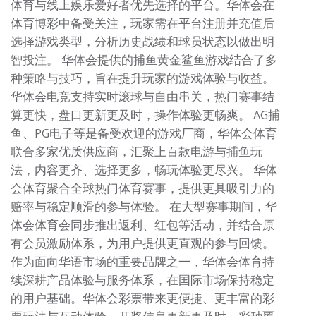
体育与线上娱乐爱好者优先选择的平台。华体会在
体育博彩中备受关注，玩家需在平台注册并充值后
选择游戏类型，分析历史战绩和球员状态以做出明
智投注。 华体会提供的捕鱼黄金鲨鱼游戏结合了多
种策略与技巧，旨在提升玩家的游戏体验与收益。
华体会电竞支持实时滚球与自由串关，热门赛事结
算更快，盘口更新更及时，操作体验更畅爽。 AG捕
鱼、PG电子等是备受欢迎的游戏厂商，华体会体育
联合多家优质供应商，汇聚上百款电游与捕鱼玩
法，内容更齐、选择更多，畅玩体验更尽兴。 华体
会体育聚合全球热门体育赛事，提供更具吸引力的
赔率与稳定顺滑的参与体验。 在大型赛事期间，华
体会体育会同步推出返利、红包等活动，并结合原
有会员激励体系，为用户提供更直观的参与回馈。
作为面向华语市场的重要品牌之一，华体会体育持
续深耕产品体验与服务体系，在国际市场保持稳定
的用户基础。华体会彩票带来更便捷、更丰富的彩