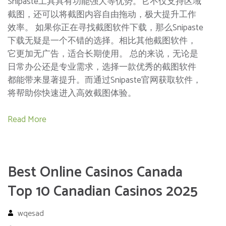
Snipaste工具具有功能强大等优势。它不仅支持区域
截图，还可以将截图内容自由拖动，极大提升工作
效率。 如果你正在寻找截图软件下载，那么Snipaste
下载无疑是一个不错的选择。相比其他截图软件，
它更加无广告，适合长期使用。 总的来说，无论是
日常办公还是专业需求，选择一款优秀的截图软件
都能带来显著提升。而通过Snipaste官网获取软件，
将帮助你快速进入高效截图体验。
Read More
Best Online Casinos Canada ️
Top 10 Canadian Casinos 2025
wqesad