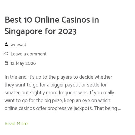
Best 10 Online Casinos in
Singapore for 2023
wqesad
Leave a comment
12 May 2026
In the end, it’s up to the players to decide whether
they want to go for a bigger payout or settle for
smaller, but slightly more frequent wins. If you really
want to go for the big prize, keep an eye on which
online casinos offer progressive jackpots. That being …
Read More