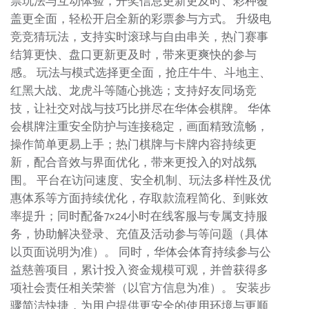
票玩法与互动体验，开奖信息更新更及时、彩种覆
盖更全面，轻松开启全新的彩票参与方式。 升级电
竞竞猜玩法，支持实时滚球与自由串关，热门赛事
结算更快、盘口更新更及时，带来更爽快的参与
感。 玩法与模式选择更全面，抢庄牛牛、斗地主、
红黑大战、龙虎斗等随心挑选；支持好友同场竞
技，让社交对战与技巧比拼尽在华体会棋牌。 华体
会棋牌注重安全防护与连接稳定，画面精致流畅，
操作简单更易上手；热门棋牌与卡牌内容持续更
新，配合音效与界面优化，带来更投入的对战氛
围。 平台在访问速度、安全机制、玩法多样性及优
惠体系等方面持续优化，存取款流程简化、到账效
率提升；同时配备7×24小时在线客服与专属支持服
务，协助解决登录、充值及活动参与等问题（具体
以页面说明为准）。 同时，华体会体育持续参与公
益慈善项目，累计投入资金规模可观，并曾获得多
项社会责任相关荣誉（以官方信息为准）。 安装步
骤简洁快捷，为用户提供更安全的使用环境与更顺