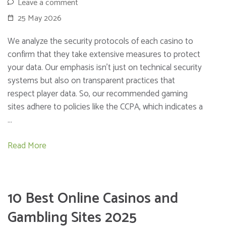
Leave a comment
25 May 2026
We analyze the security protocols of each casino to
confirm that they take extensive measures to protect
your data. Our emphasis isn’t just on technical security
systems but also on transparent practices that
respect player data. So, our recommended gaming
sites adhere to policies like the CCPA, which indicates a
…
Read More
10 Best Online Casinos and
Gambling Sites 2025