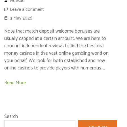
wqesad
Leave a comment
3 May 2026
Note that match deposit welcome bonuses are
usually capped at a certain amount. We are here to
conduct independent reviews to find the best real
money casinos in this vast online gambling world on
your behalf. We look for both established and new
online casinos to provide players with numerous …
Read More
Search